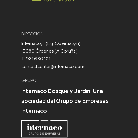
DIRECCIÓN
Internaco, 1 (Lg. Queirúa s/n)
15680 Órdenes (A Coruña)
T. 981 680 101
contactcenter@internaco.com
GRUPO
Internaco Bosque y Jardín: Una
sociedad del Grupo de Empresas
Internaco