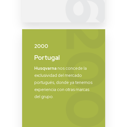
2000
Portugal
Husqvarna
nos concede la
exclusividad del mercado
portugués, donde ya tenemos
experiencia con otras marcas
del grupo.