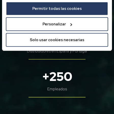
1976
Permitir todas las cookies
Inicio de la actividad de Internaco
Personalizar
+900
Solo usar cookies necesarias
Distribuidores en España y Portugal
+250
Empleados