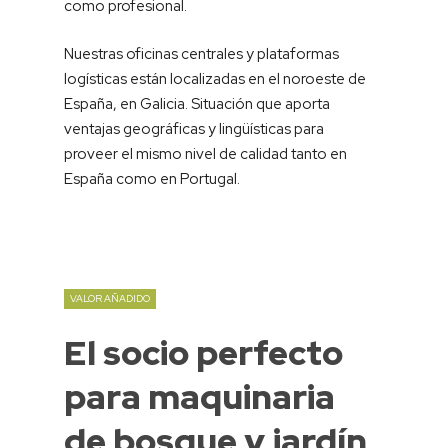
como profesional.
Nuestras oficinas centrales y plataformas
logísticas están localizadas en el noroeste de
España, en Galicia. Situación que aporta
ventajas geográficas y lingüísticas para
proveer el mismo nivel de calidad tanto en
España como en Portugal.
VALOR AÑADIDO
El
socio
perfecto
para
maquinaria
de
bosque
y
jardín