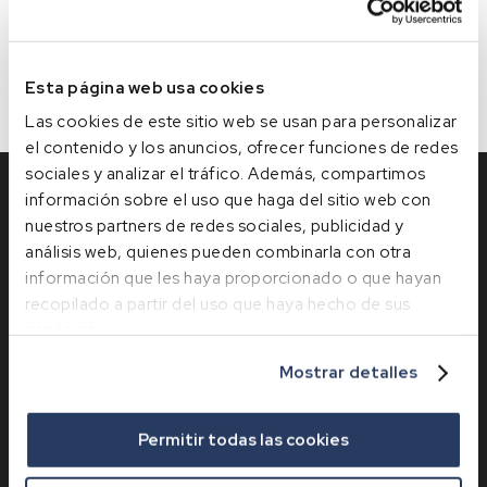
Esta página web usa cookies
Las cookies de este sitio web se usan para personalizar
el contenido y los anuncios, ofrecer funciones de redes
sociales y analizar el tráfico. Además, compartimos
información sobre el uso que haga del sitio web con
nuestros partners de redes sociales, publicidad y
análisis web, quienes pueden combinarla con otra
información que les haya proporcionado o que hayan
recopilado a partir del uso que haya hecho de sus
servicios.
Mostrar detalles
DIRECCIÓN
Internaco, 1 (Lg. Queirúa s/n)
Permitir todas las cookies
15680 Órdenes (A Coruña)
T. 981 680 101