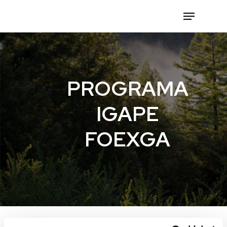
Hit enter to search or ESC to close
PROGRAMA
IGAPE
FOEXGA