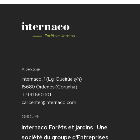
ADRESSE
Internaco, 1 (Lg. Queirúa s/n)
15680 Órdenes (Corunha)
T. 981 680 101
callcenter@internaco.com
GROUPE
Internaco Forêts et jardins : Une
société du groupe d'Entreprises