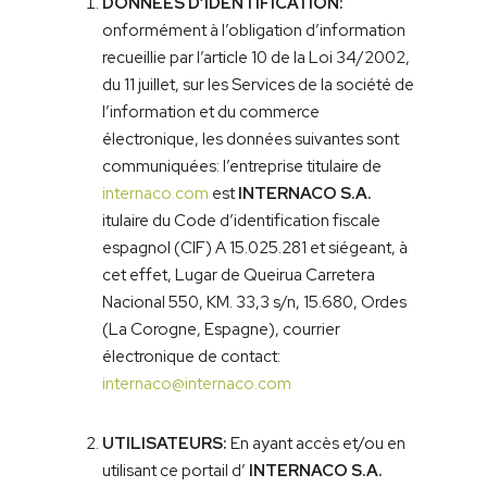
DONNÉES D’IDENTIFICATION:
onformément à l’obligation d’information
recueillie par l’article 10 de la Loi 34/2002,
du 11 juillet, sur les Services de la société de
l’information et du commerce
électronique, les données suivantes sont
communiquées: l’entreprise titulaire de
internaco.com
est
INTERNACO S.A.
itulaire du Code d’identification fiscale
espagnol (CIF) A 15.025.281 et siégeant, à
cet effet, Lugar de Queirua Carretera
Nacional 550, KM. 33,3 s/n, 15.680, Ordes
(La Corogne, Espagne), courrier
électronique de contact:
internaco@internaco.com
UTILISATEURS:
En ayant accès et/ou en
utilisant ce portail d’
INTERNACO S.A.