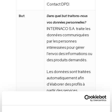
Contact DPD:
But
Dans quel but traitons-nous
vos données personnelles?
INTERNACO S.A. traite les
données communiquées
par les personnes
intéressées pour gérer
l’envoi des informations ou
des produits demandés.
Les données sont traitées
automatiquement afin
d’élaborer des profils à
partir des services
demandés ou des achats
réalisés afin de proposer
des promotions, des offres