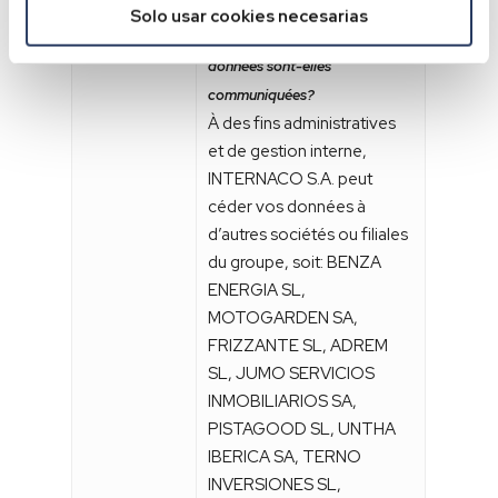
Solo usar cookies necesarias
Destinataires
À quels destinataires vos
données sont-elles
communiquées?
À des fins administratives
et de gestion interne,
INTERNACO S.A. peut
céder vos données à
d’autres sociétés ou filiales
du groupe, soit: BENZA
ENERGIA SL,
MOTOGARDEN SA,
FRIZZANTE SL, ADREM
SL, JUMO SERVICIOS
INMOBILIARIOS SA,
PISTAGOOD SL, UNTHA
IBERICA SA, TERNO
INVERSIONES SL,