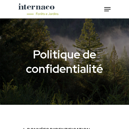
Hit enter to search or ESC to close
Politique de
confidentialité